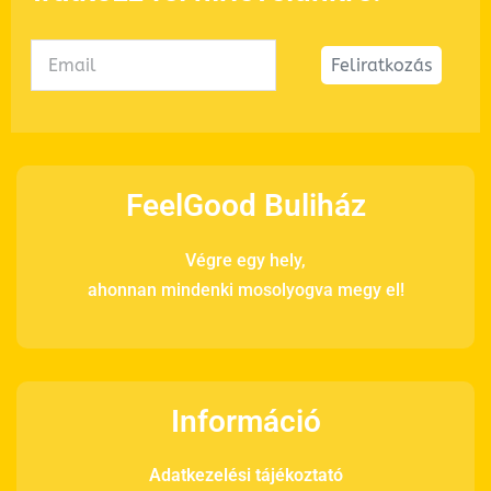
Feliratkozás
FeelGood Buliház
Végre egy hely,
ahonnan mindenki mosolyogva megy el!
Információ
Adatkezelési tájékoztató