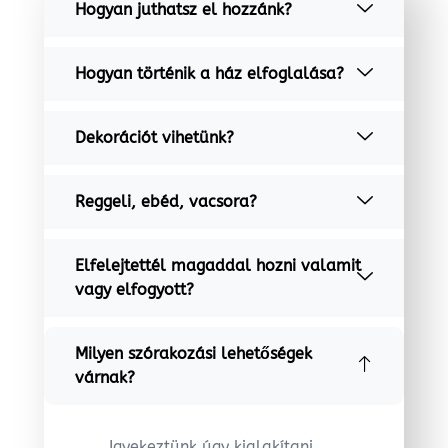
Hogyan juthatsz el hozzánk?
Hogyan történik a ház elfoglalása?
Dekorációt vihetünk?
Reggeli, ebéd, vacsora?
Elfelejtettél magaddal hozni valamit
vagy elfogyott?
Milyen szórakozási lehetőségek
várnak?
Igyekeztünk úgy kialakítani