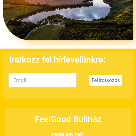
Iratkozz fel hírlevelünkre:
Feliratkozás
FeelGood Buliház
Végre egy hely,