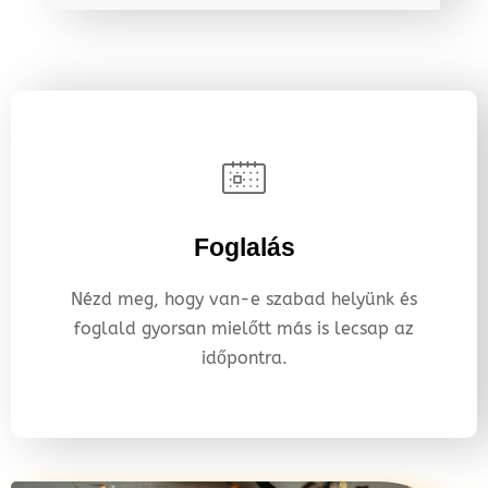
Foglalás
Nézd meg, hogy van-e szabad helyünk és
foglald gyorsan mielőtt más is lecsap az
időpontra.