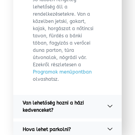
lehetőség áll a
rendelkezésetekre. Van a
közelben jetski, gokart,
kajak, horgászat a nőtincsi
tavon, fürdés a bánki
tóban, fagyizás a verőcei
duna parton, túra
útvonalak, nógrádi vár.
Ezekről részletesen a
Programok menüpontban
olvashatsz.
Van lehetőség hozni a házi
kedvenceket?
Hova lehet parkolni?