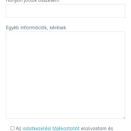
Hányan jöttök összesen?*
Egyéb információk, kérések
Az
adatkezelési tájékoztatót
elolvastam és