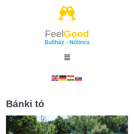
Feel
Good
Buliház - Nőtincs
Bánki tó