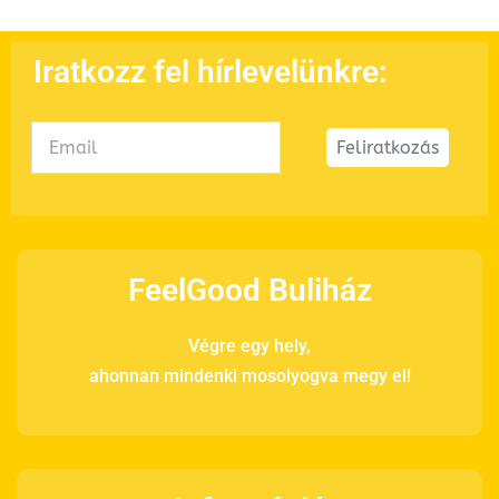
Iratkozz fel hírlevelünkre:
Feliratkozás
FeelGood Buliház
Végre egy hely,
ahonnan mindenki mosolyogva megy el!