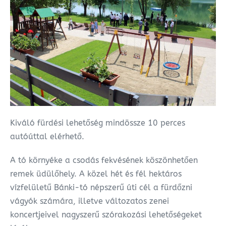
Kiváló fürdési lehetőség mindössze 10 perces
autóúttal elérhető.
A tó környéke a csodás fekvésének köszönhetően
remek üdülőhely. A közel hét és fél hektáros
vízfelületű Bánki-tó népszerű úti cél a fürdőzni
vágyók számára, illetve változatos zenei
koncertjeivel nagyszerű szórakozási lehetőségeket