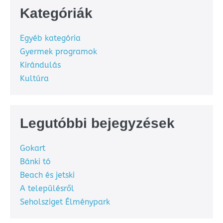
Kategóriák
Egyéb kategória
Gyermek programok
Kirándulás
Kultúra
Legutóbbi bejegyzések
Gokart
Bánki tó
Beach és jetski
A településről
Seholsziget Élménypark