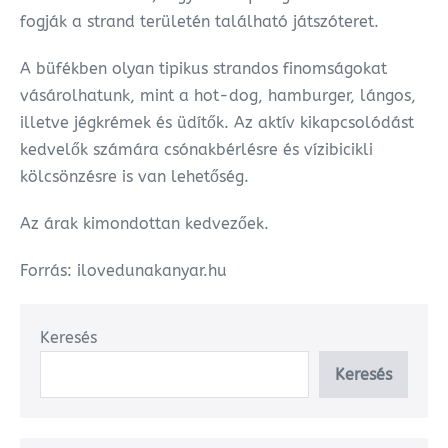
fogják a strand területén található játszóteret.
A büfékben olyan tipikus strandos finomságokat
vásárolhatunk, mint a hot-dog, hamburger, lángos,
illetve jégkrémek és üdítők. Az aktív kikapcsolódást
kedvelők számára csónakbérlésre és vízibicikli
kölcsönzésre is van lehetőség.
Az árak kimondottan kedvezőek.
Forrás: ilovedunakanyar.hu
Keresés
Keresés