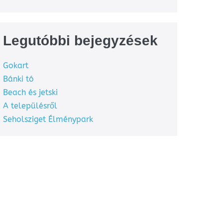
Legutóbbi bejegyzések
Gokart
Bánki tó
Beach és jetski
A településről
Seholsziget Élménypark