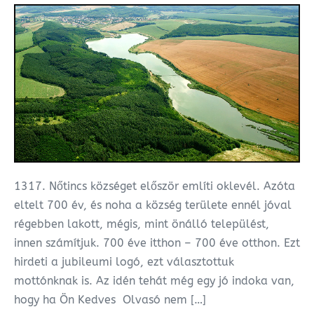
1317. Nőtincs községet először említi oklevél. Azóta
eltelt 700 év, és noha a község területe ennél jóval
régebben lakott, mégis, mint önálló települést,
innen számítjuk. 700 éve itthon – 700 éve otthon. Ezt
hirdeti a jubileumi logó, ezt választottuk
mottónknak is. Az idén tehát még egy jó indoka van,
hogy ha Ön Kedves Olvasó nem […]