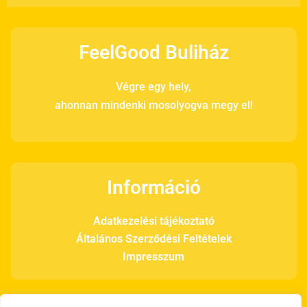
FeelGood Buliház
Végre egy hely,
ahonnan mindenki mosolyogva megy el!
Információ
Adatkezelési tájékoztató
Általános Szerződési Feltételek
Impresszum