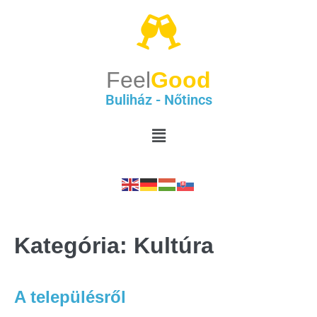
Feel
Good
Buliház - Nőtincs
Kategória:
Kultúra
A településről