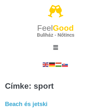
Feel
Good
Buliház - Nőtincs
Címke:
sport
Beach és jetski