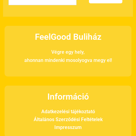
FeelGood Buliház
Végre egy hely,
ahonnan mindenki mosolyogva megy el!
Információ
Adatkezelési tájékoztató
Általános Szerződési Feltételek
Impresszum