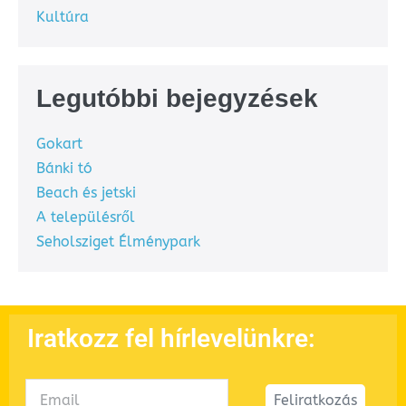
Kultúra
Legutóbbi bejegyzések
Gokart
Bánki tó
Beach és jetski
A településről
Seholsziget Élménypark
Iratkozz fel hírlevelünkre:
Feliratkozás